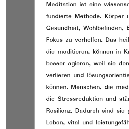
Meditation ist eine wissensc
fundierte Methode, Körper 
Gesundheit, Wohlbefinden,
Fokus zu verhelfen. Das hei
die meditieren, können in K
besser agieren, weil sie de
verlieren und lösungsorienti
können. Menschen, die medi
die Stressreduktion und stä
Resilienz. Dadurch sind sie 
Leben, vital und leistungsfä