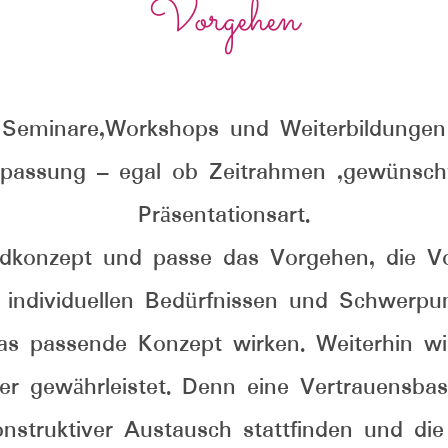
Vorgehen
Seminare,Workshops und Weiterbildungen
npassung – egal ob Zeitrahmen ,gewünsc
Präsentationsart.
ndkonzept und passe das Vorgehen, die Vo
 individuellen Bedürfnissen und Schwerpun
s passende Konzept wirken. Weiterhin wir
r gewährleistet. Denn eine Vertrauensba
onstruktiver Austausch stattfinden und di