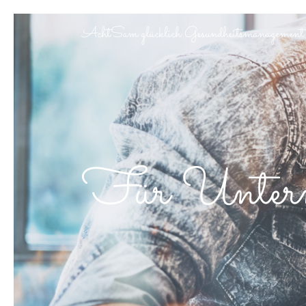
AchtSam glücklich Gesundheitsmanagement
Für Unter