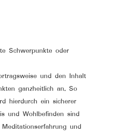
hte Schwerpunkte oder
rtragsweise und den Inhalt
kten ganzheitlich an. So
d hierdurch ein sicherer
sis und Wohlbefinden sind
e Meditationserfahrung und