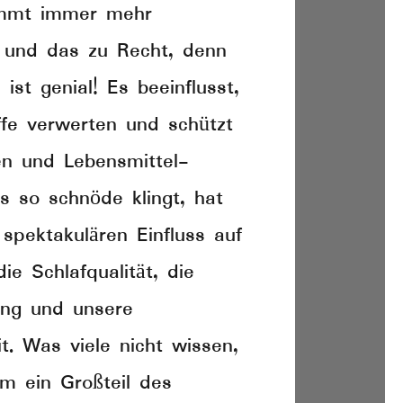
mmt immer mehr
 und das zu Recht, denn
ist genial! Es beeinflusst,
ffe verwerten und schützt
n und Lebensmittel-
s so schnöde klingt, hat
spektakulären Einfluss auf
ie Schlafqualität, die
ng und unsere
it. Was viele nicht wissen,
rm ein Großteil des