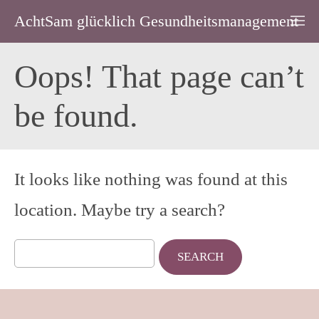
AchtSam glücklich Gesundheitsmanagement
Oops! That page can’t
be found.
It looks like nothing was found at this
location. Maybe try a search?
Search
for: