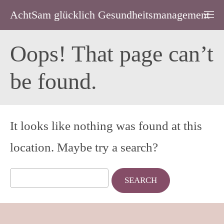
AchtSam glücklich Gesundheitsmanagement
Oops! That page can’t
be found.
It looks like nothing was found at this
location. Maybe try a search?
Search
for: