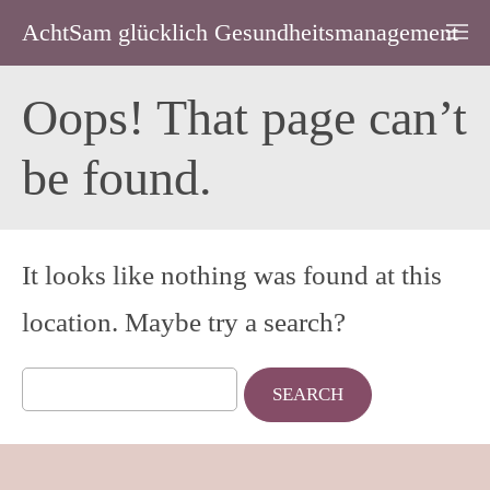
AchtSam glücklich Gesundheitsmanagement
Oops! That page can’t
be found.
It looks like nothing was found at this
location. Maybe try a search?
Search
for: