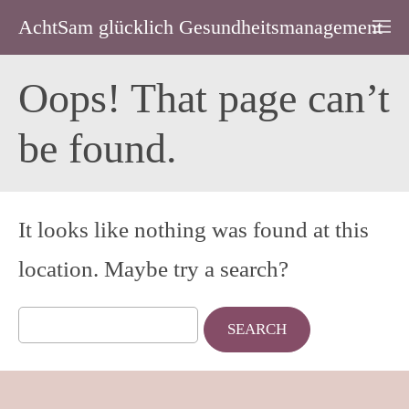
AchtSam glücklich Gesundheitsmanagement
Oops! That page can’t
be found.
It looks like nothing was found at this
location. Maybe try a search?
Search
for: