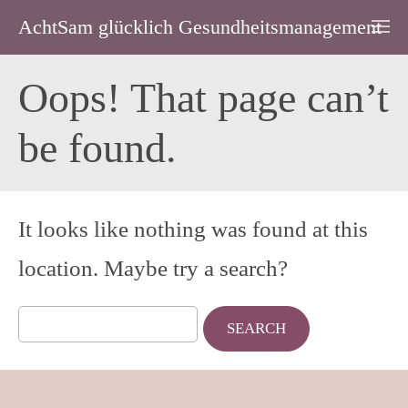
AchtSam glücklich Gesundheitsmanagement
Oops! That page can’t
be found.
It looks like nothing was found at this
location. Maybe try a search?
Search
for: