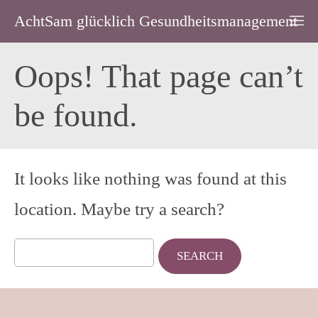
AchtSam glücklich Gesundheitsmanagement
Oops! That page can’t
be found.
It looks like nothing was found at this
location. Maybe try a search?
Search
for: