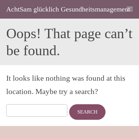
AchtSam glücklich Gesundheitsmanagement
Oops! That page can’t
be found.
It looks like nothing was found at this
location. Maybe try a search?
Search
for: