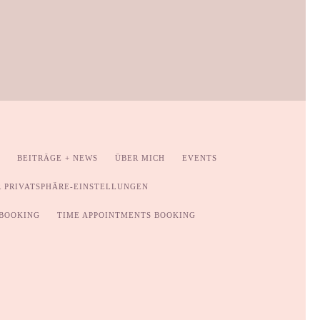
BEITRÄGE + NEWS
ÜBER MICH
EVENTS
R PRIVATSPHÄRE-EINSTELLUNGEN
 BOOKING
TIME APPOINTMENTS BOOKING