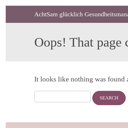
AchtSam glücklich Gesundheitsman
Oops! That page c
It looks like nothing was found 
Search
for: