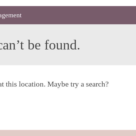
agement
an’t be found.
at this location. Maybe try a search?