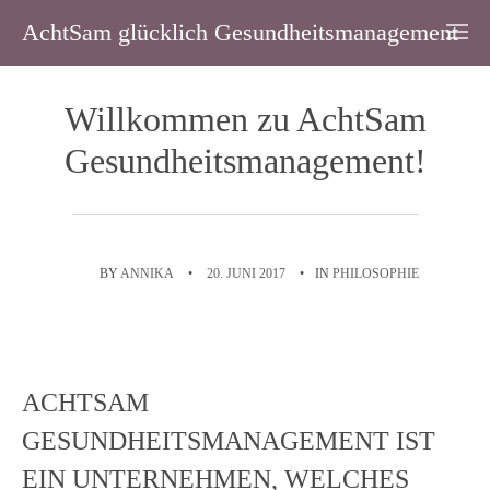
AchtSam glücklich Gesundheitsmanagement
Willkommen zu AchtSam
Gesundheitsmanagement!
BY
ANNIKA
•
20. JUNI 2017
•
IN
PHILOSOPHIE
ACHTSAM
GESUNDHEITSMANAGEMENT IST
EIN UNTERNEHMEN, WELCHES