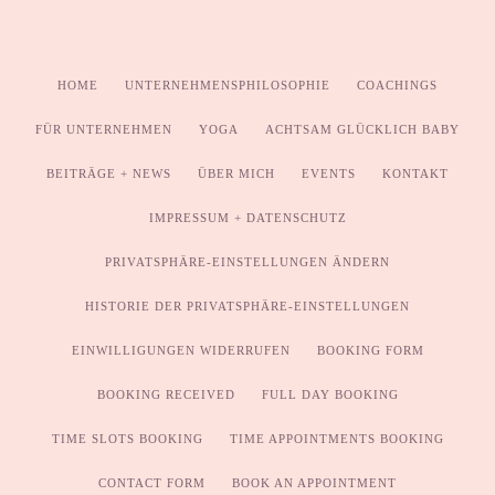
HOME
UNTERNEHMENSPHILOSOPHIE
COACHINGS
FÜR UNTERNEHMEN
YOGA
ACHTSAM GLÜCKLICH BABY
BEITRÄGE + NEWS
ÜBER MICH
EVENTS
KONTAKT
IMPRESSUM + DATENSCHUTZ
PRIVATSPHÄRE-EINSTELLUNGEN ÄNDERN
HISTORIE DER PRIVATSPHÄRE-EINSTELLUNGEN
EINWILLIGUNGEN WIDERRUFEN
BOOKING FORM
BOOKING RECEIVED
FULL DAY BOOKING
TIME SLOTS BOOKING
TIME APPOINTMENTS BOOKING
CONTACT FORM
BOOK AN APPOINTMENT