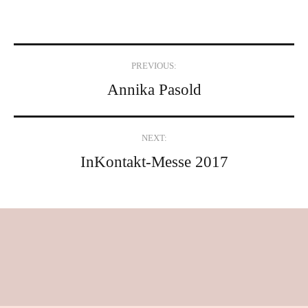
Post
PREVIOUS:
navigation
Annika Pasold
NEXT:
InKontakt-Messe 2017