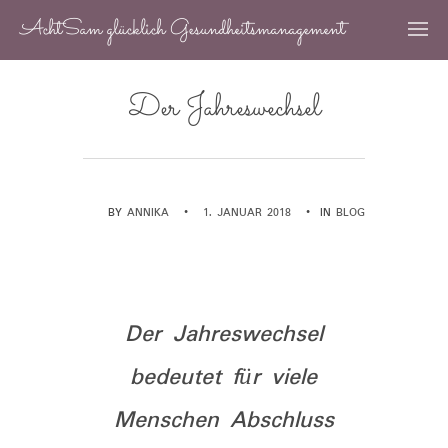
AchtSam glücklich Gesundheitsmanagement
Der Jahreswechsel
BY
ANNIKA
•
1. JANUAR 2018
•
IN
BLOG
Der Jahreswechsel
bedeutet für viele
Menschen Abschluss