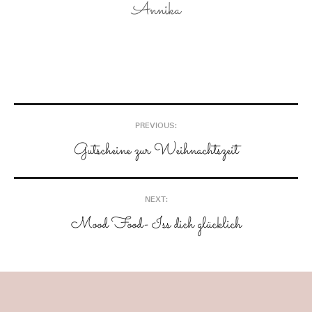
Annika
Post
PREVIOUS:
navigation
Gutscheine zur Weihnachtszeit
NEXT:
Mood Food- Iss dich glücklich