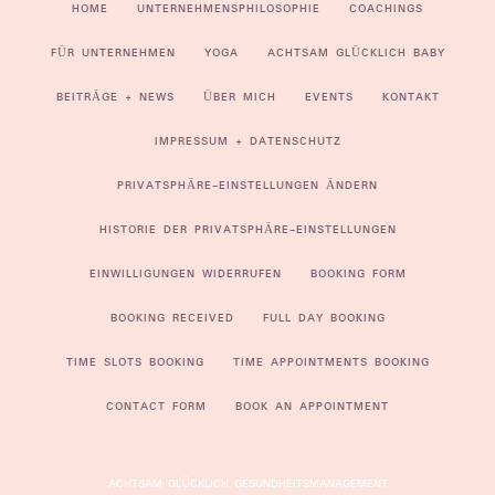
HOME
UNTERNEHMENSPHILOSOPHIE
COACHINGS
FÜR UNTERNEHMEN
YOGA
ACHTSAM GLÜCKLICH BABY
BEITRÄGE + NEWS
ÜBER MICH
EVENTS
KONTAKT
IMPRESSUM + DATENSCHUTZ
PRIVATSPHÄRE-EINSTELLUNGEN ÄNDERN
HISTORIE DER PRIVATSPHÄRE-EINSTELLUNGEN
EINWILLIGUNGEN WIDERRUFEN
BOOKING FORM
BOOKING RECEIVED
FULL DAY BOOKING
TIME SLOTS BOOKING
TIME APPOINTMENTS BOOKING
CONTACT FORM
BOOK AN APPOINTMENT
ACHTSAM GLÜCKLICH GESUNDHEITSMANAGEMENT